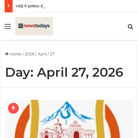
रसोई में इस्तेमाल होने वाले Fortune तेल का सैंपल जांच में फेल, लगा जुर्माना
Menu
Se
Home
/
2026
/
April
/
27
Day:
April 27, 2026