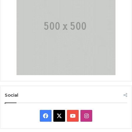
Social
Facebook
X
YouTube
Instagram