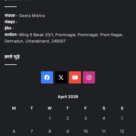
संपादक -
Geeta Mishra
मोबाइल -
ईमेल -
कार्यालय -
Wing 6 Barak 20/1, Premnagar, Premnagar, Prem Nagar,
Dehradun, Uttarakhand, 248007
हमसे जुड़े
Facebook
X
YouTube
Instagram
April 2026
M
T
W
T
F
S
S
1
2
3
4
5
6
7
8
9
10
11
12