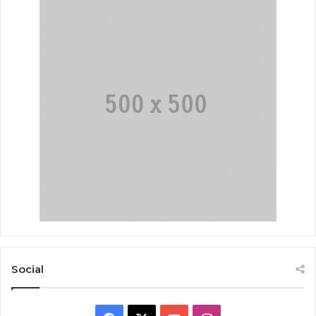
Social