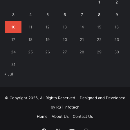
1
2
3
4
5
6
7
8
9
10
11
12
13
14
15
16
17
18
19
20
21
22
23
24
25
26
27
28
29
30
31
« Jul
© Copyright 2026, All Rights Reserved. | Designed and Developed
by
RST Infotech
Home
About Us
Contact Us