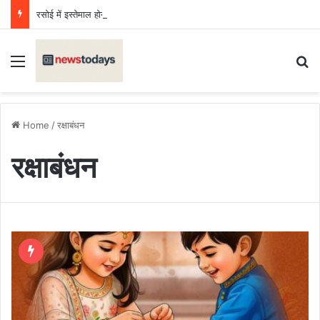
रसोई में इस्तेमाल होने वाले Fortune तेल का सैंपल जांच में फेल, लगा जुर्माना
Menu
Se
Home
/
रक्षाबंधन
रक्षाबंधन