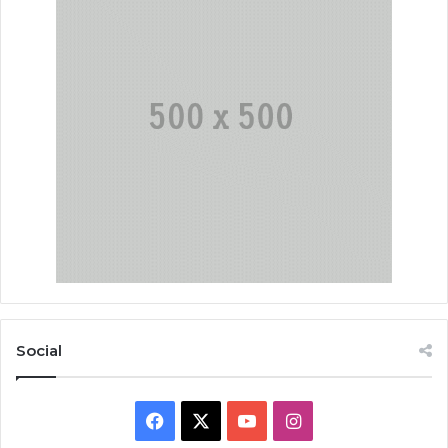
Social
Facebook
X
YouTube
Instagram