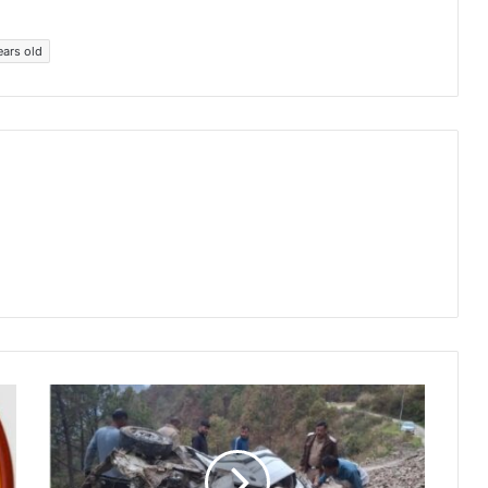
ears old