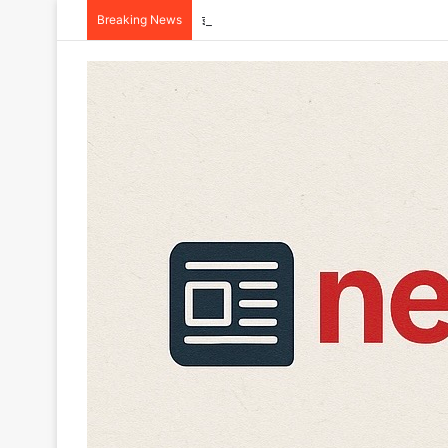
Breaking News
इंसानियत शर्मसार : मूसलाधार बारिश के बीच कोई नाल