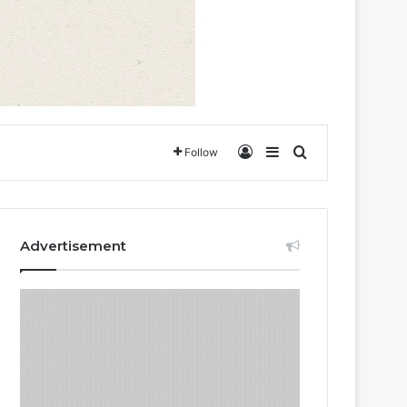
Log In
Sidebar
Search for
Follow
Advertisement