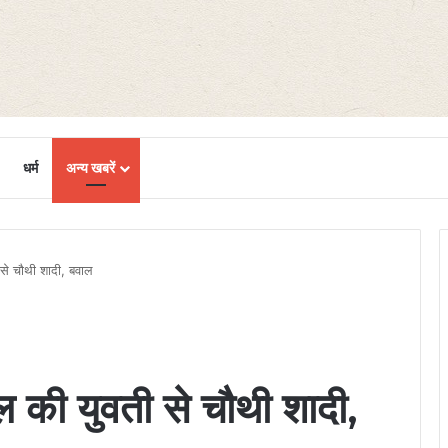
धर्म
अन्य खबरें
से चौथी शादी, बवाल
 की युवती से चौथी शादी,