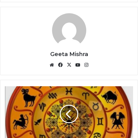
Geeta Mishra
Website
Facebook
X
YouTube
Instagram