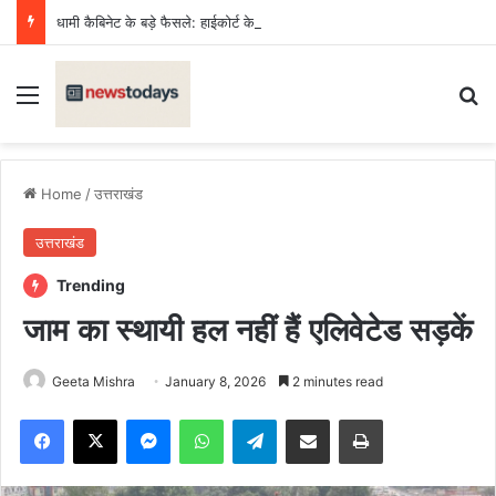
धामी कैबिनेट के बड़े फैसले: हाईकोर्ट के लिए गौलापार में 30 हेक्टेयर जमीन, क्रीड़ा विश्वविद्यालय को 122 पदों की मंजूरी
Menu
Se
Home
/
उत्तराखंड
उत्तराखंड
Trending
जाम का स्थायी हल नहीं हैं एलिवेटेड सड़कें
Geeta Mishra
January 8, 2026
2 minutes read
Facebook
X
Messenger
WhatsApp
Telegram
Share via Email
Print