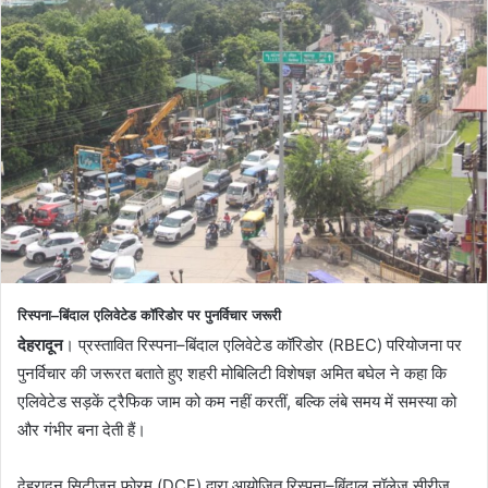
रिस्पना–बिंदाल एलिवेटेड कॉरिडोर पर पुनर्विचार जरूरी
देहरादून
। प्रस्तावित रिस्पना–बिंदाल एलिवेटेड कॉरिडोर (RBEC) परियोजना पर
पुनर्विचार की जरूरत बताते हुए शहरी मोबिलिटी विशेषज्ञ अमित बघेल ने कहा कि
एलिवेटेड सड़कें ट्रैफिक जाम को कम नहीं करतीं, बल्कि लंबे समय में समस्या को
और गंभीर बना देती हैं।
देहरादून सिटीजन फोरम (DCF) द्वारा आयोजित रिस्पना–बिंदाल नॉलेज सीरीज़