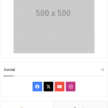
Social
Facebook
X
YouTube
Instagram