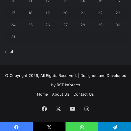
10
11
12
13
14
15
16
17
18
19
20
21
22
23
24
25
26
27
28
29
30
31
« Jul
© Copyright 2026, All Rights Reserved. | Designed and Developed
by
RST Infotech
Home
About Us
Contact Us
Facebook
X
YouTube
Instagram