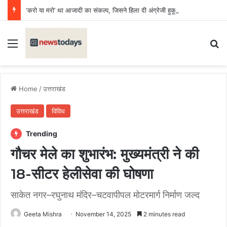
‘करो या मरो’ था आजादी का संकल्प, जिसने हिला दी अंग्रेजी हुकूमत की नींव : डॉ. अनिल दीक्षित
Menu
Se
Home
/
उत्तराखंड
उत्तराखंड
विविध
Trending
गौचर मेले का शुभारंभ: मुख्यमंत्री ने की
18-सीटर हेलीसेवा की घोषणा
साकेत नगर–रघुनाथ मंदिर–चटवापीपल मोटरमार्ग निर्माण जल्द
Geeta Mishra
November 14, 2025
2 minutes read