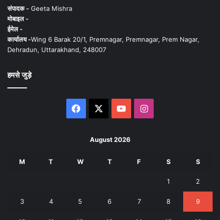
संपादक -
Geeta Mishra
मोबाइल -
ईमेल -
कार्यालय -
Wing 6 Barak 20/1, Premnagar, Premnagar, Prem Nagar,
Dehradun, Uttarakhand, 248007
हमसे जुड़े
Facebook
X
YouTube
Instagram
August 2026
M
T
W
T
F
S
S
1
2
3
4
5
6
7
8
9