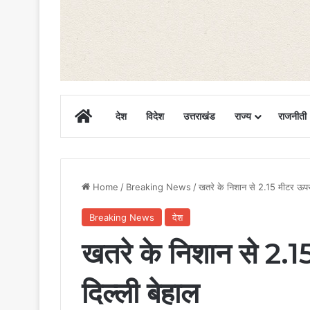
Home
देश
विदेश
उत्तराखंड
राज्य
राजनीती
Home
/
Breaking News
/
खतरे के निशान से 2.15 मीटर ऊपर 
Breaking News
देश
खतरे के निशान से 2.1
दिल्ली बेहाल