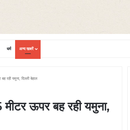
धर्म
अन्य खबरें
बह रही यमुना, दिल्ली बेहाल
5 मीटर ऊपर बह रही यमुना,