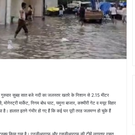
है। गुरुवार सुबह सात बजे नदी का जलस्तर खतरे के निशान से 2.15 मीटर
ेस्ट्री मार्केट, निगम बोध घाट, यमुना बाजार, कश्मीरी गेट व मयूर विहार
है। हालात इतने गंभीर हो गए हैं कि कई घर पूरी तरह जलमग्न हो चुके हैं
को रेस्क्यू किया गया है। एनडीआरएफ और एसडीआरएफ की टीमें लगातार राहत