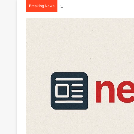
Breaking News
इंसानियत शर्मसार : मूसलाधार बारिश के बीच कोई नाल