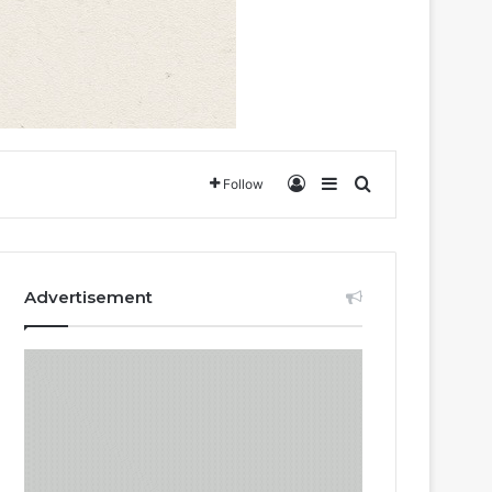
Log In
Sidebar
Search for
Follow
Advertisement