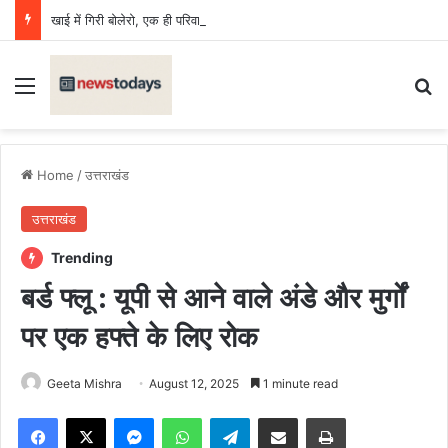
खाई में गिरी बोलेरो, एक ही परिवार के छह की मौत, एक किशोर घायल
Menu
Se
Home
/
उत्तराखंड
उत्तराखंड
Trending
बर्ड फ्लू : यूपी से आने वाले अंडे और मुर्गों
पर एक हफ्ते के लिए रोक
Geeta Mishra
August 12, 2025
1 minute read
Facebook
X
Messenger
WhatsApp
Telegram
Share via Email
Print