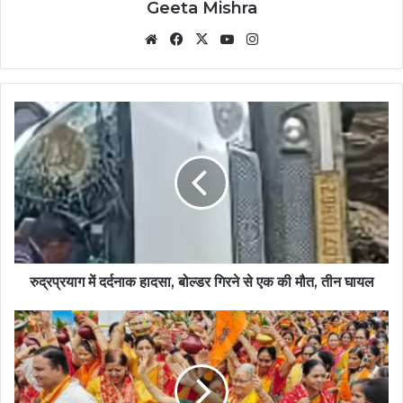
Geeta Mishra
Website
Facebook
X
YouTube
Instagram
रुद्रप्रयाग में दर्दनाक हादसा, बोल्डर गिरने से एक की मौत, तीन घायल