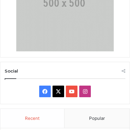
Social
Facebook
X
YouTube
Instagram
Recent
Popular