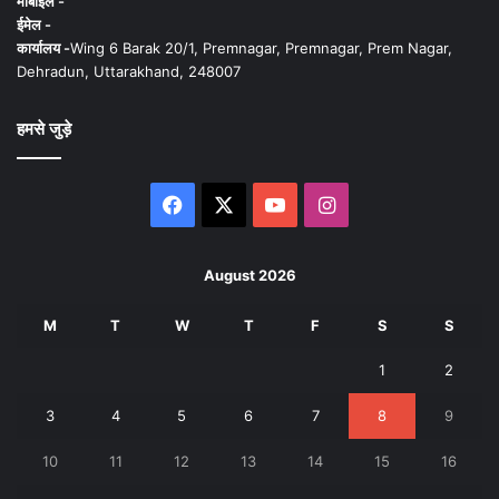
मोबाइल -
ईमेल -
कार्यालय -
Wing 6 Barak 20/1, Premnagar, Premnagar, Prem Nagar,
Dehradun, Uttarakhand, 248007
हमसे जुड़े
Facebook
X
YouTube
Instagram
August 2026
M
T
W
T
F
S
S
1
2
3
4
5
6
7
8
9
10
11
12
13
14
15
16