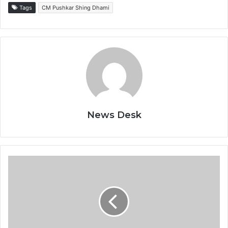
Tags
CM Pushkar Shing Dhami
News Desk