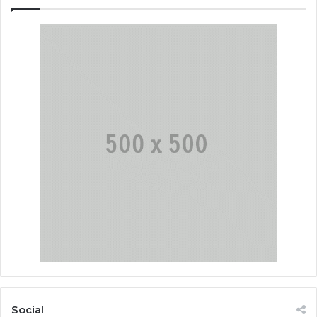
Social