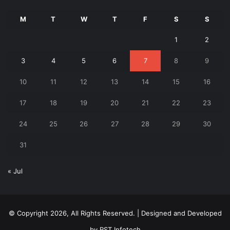
M
T
W
T
F
S
S
1
2
3
4
5
6
7
8
9
10
11
12
13
14
15
16
17
18
19
20
21
22
23
24
25
26
27
28
29
30
31
« Jul
© Copyright 2026, All Rights Reserved. | Designed and Developed
by
RST Infotech