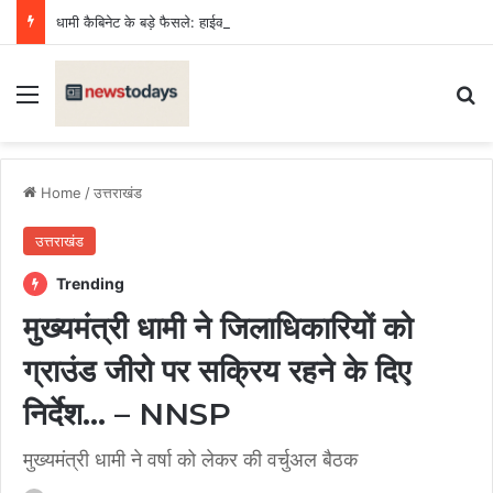
धामी कैबिनेट के बड़े फैसले: हाईकोर्ट के लिए गौलापार में 30 हेक्टेयर जमीन, क्रीड़ा विश्वविद्यालय को 122 पदों की मंजूरी
Menu
Se
Home
/
उत्तराखंड
उत्तराखंड
Trending
मुख्यमंत्री धामी ने जिलाधिकारियों को
ग्राउंड जीरो पर सक्रिय रहने के दिए
निर्देश… – NNSP
मुख्यमंत्री धामी ने वर्षा को लेकर की वर्चुअल बैठक