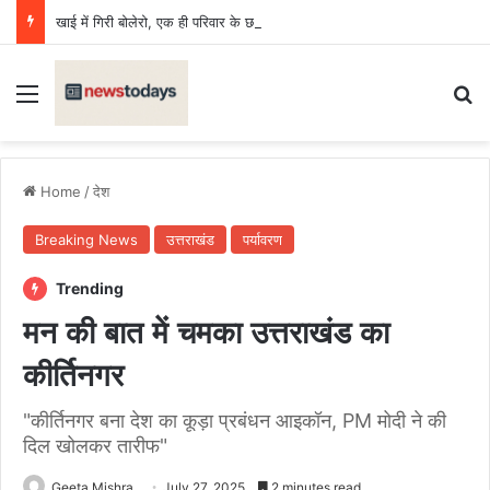
खाई में गिरी बोलेरो, एक ही परिवार के छह की मौत, एक किशोर घायल
Menu
Se
Home
/
देश
Breaking News
उत्तराखंड
पर्यावरण
Trending
मन की बात में चमका उत्तराखंड का
कीर्तिनगर
"कीर्तिनगर बना देश का कूड़ा प्रबंधन आइकॉन, PM मोदी ने की
दिल खोलकर तारीफ"
Geeta Mishra
July 27, 2025
2 minutes read