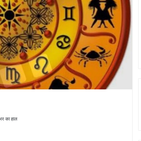
नभर का हाल