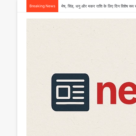
Breaking News
गुरुवार को देहरादून में सभी स्कूल और आंगनबाड़ी केंद्