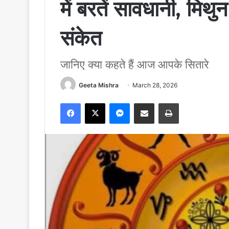
में बरतें सावधानी, मिथ
संकेत
जानिए क्या कहते हैं आज आपके सितारे
Geeta Mishra
March 28, 2026
Facebook
X
Messenger
Share via Email
Print