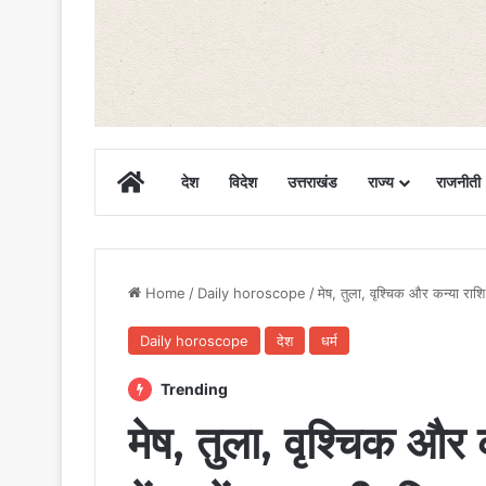
Home
देश
विदेश
उत्तराखंड
राज्य
राजनीती
Home
/
Daily horoscope
/
मेष, तुला, वृश्चिक और कन्या राशि
Daily horoscope
देश
धर्म
Trending
मेष, तुला, वृश्चिक और 