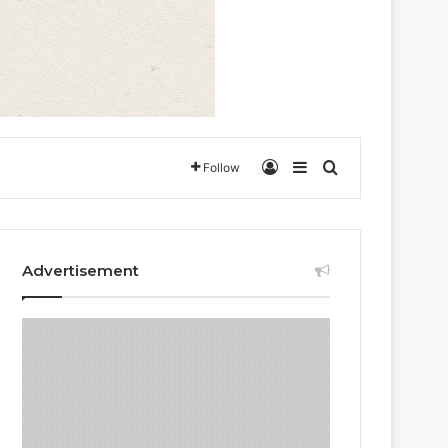
Log In
Sidebar
Search for
Follow
Advertisement