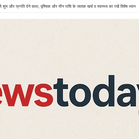
र बंद