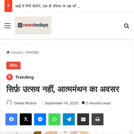
खाई में गिरी बोलेरो, एक ही परिवार के छह की मौत, एक किशोर घायल
Menu
Se
Home
/
उत्तराखंड
विविध
Trending
सिर्फ़ उत्सव नहीं, आत्ममंथन का अवसर
Geeta Mishra
September 14, 2025
3 minutes read
Facebook
X
Messenger
WhatsApp
Telegram
Share via Email
Print