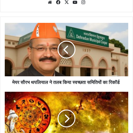
Website
Facebook
X
YouTube
Instagram
मेयर सौरभ थपलियाल ने तलब किया स्वच्छता समितियों का रिकॉर्ड