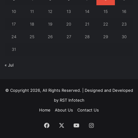
10
11
12
13
14
15
16
17
18
19
20
21
22
23
24
25
26
27
28
29
30
31
« Jul
© Copyright 2026, All Rights Reserved. | Designed and Developed
by
RST Infotech
Home
About Us
Contact Us
Facebook
X
YouTube
Instagram