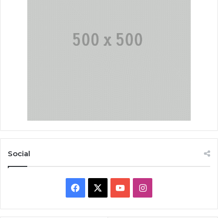
Social
Facebook
X
YouTube
Instagram