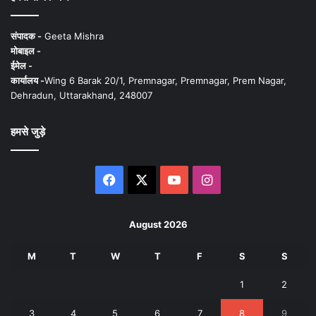
संपादक -
Geeta Mishra
मोबाइल -
ईमेल -
कार्यालय -
Wing 6 Barak 20/1, Premnagar, Premnagar, Prem Nagar,
Dehradun, Uttarakhand, 248007
हमसे जुड़े
Facebook
X
YouTube
Instagram
August 2026
M
T
W
T
F
S
S
1
2
3
4
5
6
7
8
9