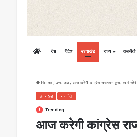
Home
देश
विदेश
उत्तराखंड
राज्य
राजनीती
Home
/
उत्तराखंड
/
आज करेगी कांग्रेस राजभवन कूच, बदले रहेंगे र
उत्तराखंड
राजनीती
Trending
आज करेगी कांग्रेस राजभ