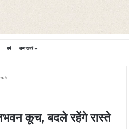
धर्म
अन्य खबरें
ास्ते
वन कूच, बदले रहेंगे रास्ते