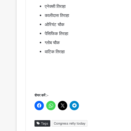
एनेक्सी तिराहा
कालीदास तिराहा
ओरियंट चौक
पेसिफिक तिराहा
ग्लोब चौक
वाटिक तिराहा
शेयर करें :-
Tags
Congress relly today