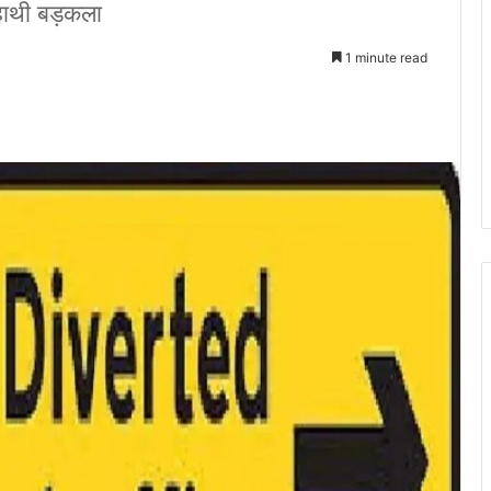
 हाथी बड़कला
1 minute read