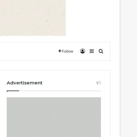
Log In
Sidebar
Search for
Follow
Advertisement