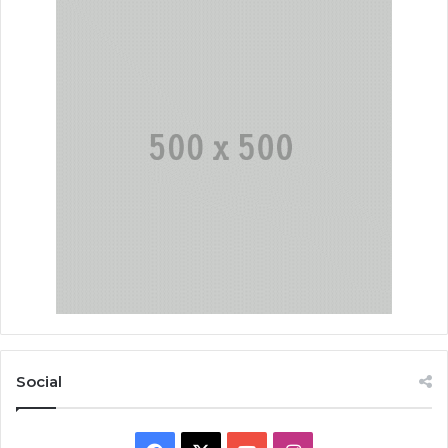
Social