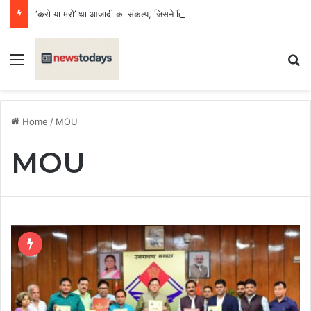
‘करो या मरो’ था आजादी का संकल्प, जिसने हिला दी अंग्रेजी हुकूमत की नींव : डॉ. अनिल दीक्षित
Menu
Se
Home
/
MOU
MOU