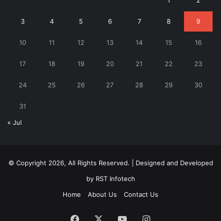
3
4
5
6
7
8
9
10
11
12
13
14
15
16
17
18
19
20
21
22
23
24
25
26
27
28
29
30
31
« Jul
© Copyright 2026, All Rights Reserved. | Designed and Developed
by
RST Infotech
Home
About Us
Contact Us
Facebook
X
YouTube
Instagram