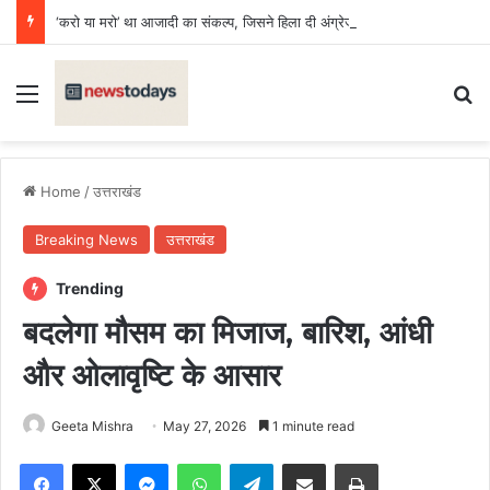
‘करो या मरो’ था आजादी का संकल्प, जिसने हिला दी अंग्रेजी हुकूमत की नींव : डॉ. अनिल दीक्षित
Menu
Se
Home
/
उत्तराखंड
Breaking News
उत्तराखंड
Trending
बदलेगा मौसम का मिजाज, बारिश, आंधी
और ओलावृष्टि के आसार
Geeta Mishra
May 27, 2026
1 minute read
Facebook
X
Messenger
WhatsApp
Telegram
Share via Email
Print