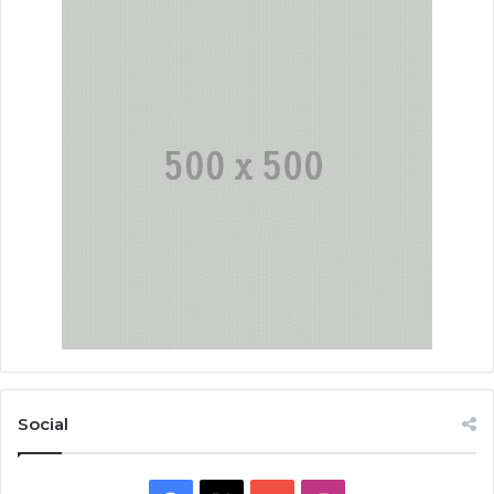
Social