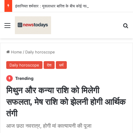
इंसानियत शर्मसार : मूसलाधार बारिश के बीच कोई नाले किनारे छोड़ गया नवजात, ग्रामीणों की सूझबूझ से बची मासूम की जान
Menu
Se
Home
/
Daily horoscope
Daily horoscope
देश
धर्म
Trending
मिथुन और कन्या राशि को मिलेगी
सफलता, मेष राशि को झेलनी होगी आर्थिक
तंगी
आज छठा नवरात्र, होगी मां कात्यायनी की पूजा