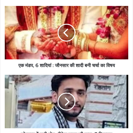
एक मंडप, 6 शादियां : जौनसार की शादी बनी चर्चा का विषय