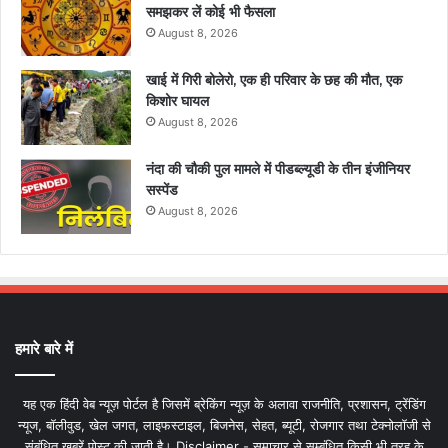
समझकर लें कोई भी फैसला
August 8, 2026
खाई में गिरी बोलेरो, एक ही परिवार के छह की मौत, एक
किशोर घायल
August 8, 2026
नंदा की चौकी पुल मामले में पीडब्ल्यूडी के तीन इंजीनियर
सस्पेंड
August 8, 2026
हमारे बारे में
यह एक हिंदी वेब न्यूज़ पोर्टल है जिसमें ब्रेकिंग न्यूज़ के अलावा राजनीति, प्रशासन, ट्रेंडिंग
न्यूज, बॉलीवुड, खेल जगत, लाइफस्टाइल, बिजनेस, सेहत, ब्यूटी, रोजगार तथा टेक्नोलॉजी से
संबंधित खबरें पोस्ट की जाती है। Disclaimer - समाचार से सम्बंधित किसी भी तरह के