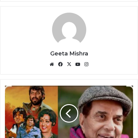
Geeta Mishra
Website
Facebook
X
YouTube
Instagram