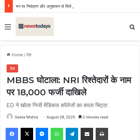
मन पर नियंत्रण और अनुशासन से मिलेगी सफलता, देवभूमि यूनिवर्सिटी के दीक्षारम्भ में छात्रों को मिली सीख
Menu
Se
Home
/
देश
देश
MBBS घोटाला: NRI रिश्तेदारों के नाम
पर 18,000 फर्जी दाखिले
ED ने खोला निजी मेडिकल कॉलेजों का काला चिट्ठा
Geeta Mishra
August 28, 2025
2 minutes read
Facebook
X
Messenger
WhatsApp
Telegram
Share via Email
Print