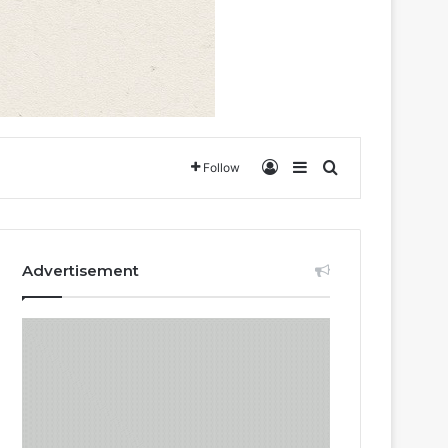
Log In
Sidebar
Search for
Follow
Advertisement