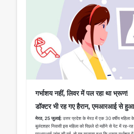
गर्भाशय नहीं, लिवर में पल रहा था भ्रूण!
डॉक्टर भी रह गए हैरान, एमआरआई से हु
मेरठ, 25 जुलाई:
उत्तर प्रदेश के मेरठ में एक 30 वर्षीय महिला
बुलंदशहर निवासी इस महिला को पिछले दो महीने से पेट में रह-र
एमआरआई जांच की गई, तो यह खुलासा हुआ कि भ्रूण गर्भाशय में न