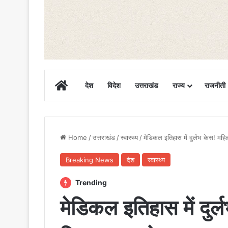
Home
देश
विदेश
उत्तराखंड
राज्य
राजनीती
Home
/
उत्तराखंड
/
स्वास्थ्य
/
मेडिकल इतिहास में दुर्लभ केस! महिल
Breaking News
देश
स्वास्थ्य
Trending
मेडिकल इतिहास में दुर्