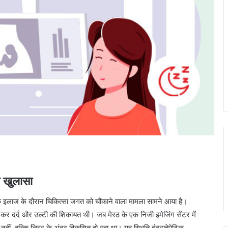
आ खुलासा
 के इलाज के दौरान चिकित्सा जगत को चौंकाने वाला मामला सामने आया है।
ह कर दर्द और उल्टी की शिकायत थी। जब मेरठ के एक निजी इमेजिंग सेंटर में
हीं, बल्कि लिवर के अंदर विकसित हो रहा था। यह स्थिति इंट्राहेपेटिक