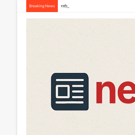
Breaking News
रसोई में इस्तेमाल होने वाले Fortune तेल का सैंपल जा