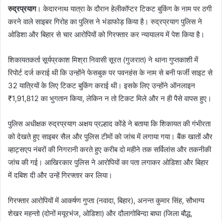
रुद्रप्रयाग
। केदारनाथ यात्रा के दौरान हेलीकॉप्टर टिकट बुकिंग के नाम पर ठगी
करने वाले साइबर गिरोह का पुलिस ने भंडाफोड़ किया है। रुद्रप्रयाग पुलिस ने
ओडिशा और बिहार से चार आरोपियों को गिरफ्तार कर न्यायालय में पेश किया है।
शिकायतकर्ता सूर्यप्रकाश मिश्रा निवासी सूरत (गुजरात) ने थाना गुप्तकाशी में
रिपोर्ट दर्ज कराई थी कि उन्होंने फेसबुक पर पवनहंस के नाम से बनी फर्जी साइट से
32 यात्रियों के लिए टिकट बुकिंग कराई थी। इसके लिए उन्होंने ऑनलाइन
₹1,91,812 का भुगतान किया, लेकिन न तो टिकट मिले और न ही पैसे वापस हुए।
पुलिस अधीक्षक रुद्रप्रयाग अक्षय प्रल्हाद कोंडे ने बताया कि शिकायत की गंभीरता
को देखते हुए साइबर सैल और पुलिस टीमों को जांच में लगाया गया। बैंक खातों और
व्हाट्सएप नंबरों की निगरानी करते हुए करीब दो महीने तक सर्विलांस और तकनीकी
जांच की गई। आखिरकार पुलिस ने आरोपियों का पता लगाकर ओडिशा और बिहार
में दबिश दी और उन्हें गिरफ्तार कर लिया।
गिरफ्तार आरोपियों में आकर्षण गुप्ता (नवादा, बिहार), अनन्त कुमार सिंह, सौभाग्य
शेखर महन्तो (दोनों मयूरभंज, ओडिशा) और दौलागोबिन्दा बाघा (जिला बौद्ध,