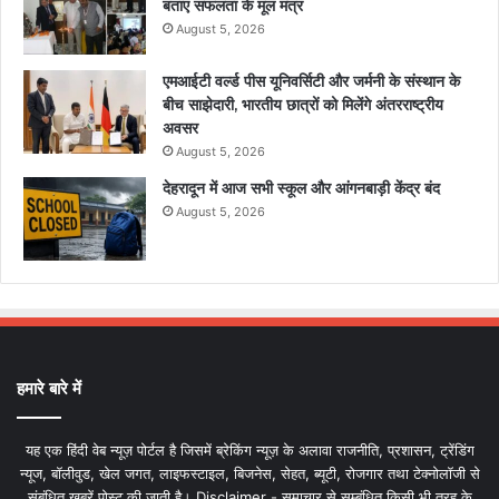
बताए सफलता के मूल मंत्र
August 5, 2026
एमआईटी वर्ल्ड पीस यूनिवर्सिटी और जर्मनी के संस्थान के
बीच साझेदारी, भारतीय छात्रों को मिलेंगे अंतरराष्ट्रीय
अवसर
August 5, 2026
देहरादून में आज सभी स्कूल और आंगनबाड़ी केंद्र बंद
August 5, 2026
हमारे बारे में
यह एक हिंदी वेब न्यूज़ पोर्टल है जिसमें ब्रेकिंग न्यूज़ के अलावा राजनीति, प्रशासन, ट्रेंडिंग
न्यूज, बॉलीवुड, खेल जगत, लाइफस्टाइल, बिजनेस, सेहत, ब्यूटी, रोजगार तथा टेक्नोलॉजी से
संबंधित खबरें पोस्ट की जाती है। Disclaimer - समाचार से सम्बंधित किसी भी तरह के