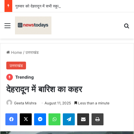
गुरुवार को देहरादून में सभी स्कूल और आंगनबाड़ी केंद्र बंद
Menu
Se
Home
/
उत्तराखंड
उत्तराखंड
Trending
देहरादून में बारिश का कहर
Geeta Mishra
August 11, 2025
Less than a minute
Facebook
X
Messenger
WhatsApp
Telegram
Share via Email
Print