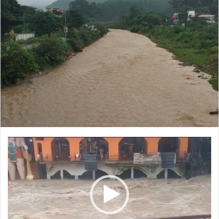
Video
Player