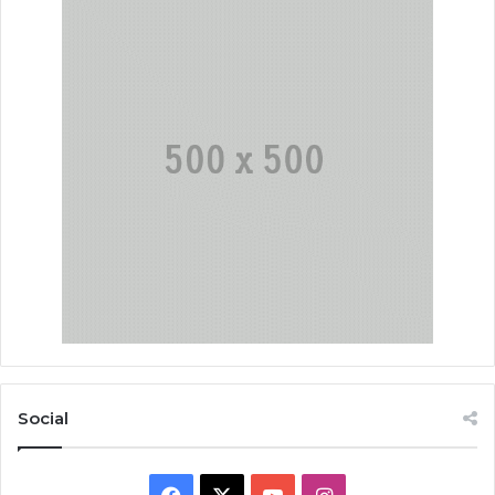
Social
Facebook
X
YouTube
Instagram