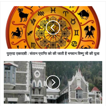
पुत्रदा एकादशी : संतान प्राप्ति को की जाती है भगवान विष्णु जी की पूजा