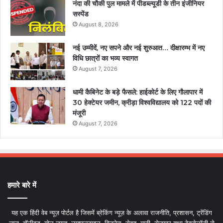
नंदा की चौकी पुल मामले में पीडब्ल्यूडी के तीन इंजीनियर
सस्पेंड
August 8, 2026
नई उम्मीदें, नए सपने और नई शुरुआत… दीक्षारम्भ में नए
विधि छात्रों का भव्य स्वागत
August 7, 2026
धामी कैबिनेट के बड़े फैसले: हाईकोर्ट के लिए गौलापार में
30 हेक्टेयर जमीन, क्रीड़ा विश्वविद्यालय को 122 पदों की
मंजूरी
August 7, 2026
हमारे बारे में
यह एक हिंदी वेब न्यूज़ पोर्टल है जिसमें ब्रेकिंग न्यूज़ के अलावा राजनीति, प्रशासन, ट्रेंडिंग