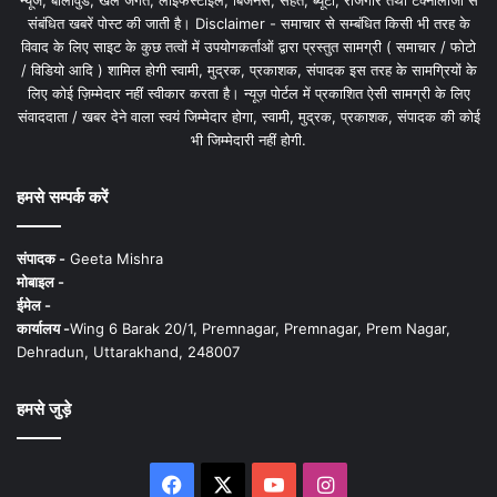
न्यूज, बॉलीवुड, खेल जगत, लाइफस्टाइल, बिजनेस, सेहत, ब्यूटी, रोजगार तथा टेक्नोलॉजी से
संबंधित खबरें पोस्ट की जाती है। Disclaimer - समाचार से सम्बंधित किसी भी तरह के
विवाद के लिए साइट के कुछ तत्वों में उपयोगकर्ताओं द्वारा प्रस्तुत सामग्री ( समाचार / फोटो
/ विडियो आदि ) शामिल होगी स्वामी, मुद्रक, प्रकाशक, संपादक इस तरह के सामग्रियों के
लिए कोई ज़िम्मेदार नहीं स्वीकार करता है। न्यूज़ पोर्टल में प्रकाशित ऐसी सामग्री के लिए
संवाददाता / खबर देने वाला स्वयं जिम्मेदार होगा, स्वामी, मुद्रक, प्रकाशक, संपादक की कोई
भी जिम्मेदारी नहीं होगी.
हमसे सम्पर्क करें
संपादक -
Geeta Mishra
मोबाइल -
ईमेल -
कार्यालय -
Wing 6 Barak 20/1, Premnagar, Premnagar, Prem Nagar,
Dehradun, Uttarakhand, 248007
हमसे जुड़े
Facebook
X
YouTube
Instagram