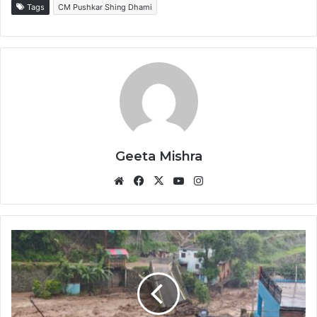
Tags
CM Pushkar Shing Dhami
Geeta Mishra
Website
Facebook
X
YouTube
Instagram