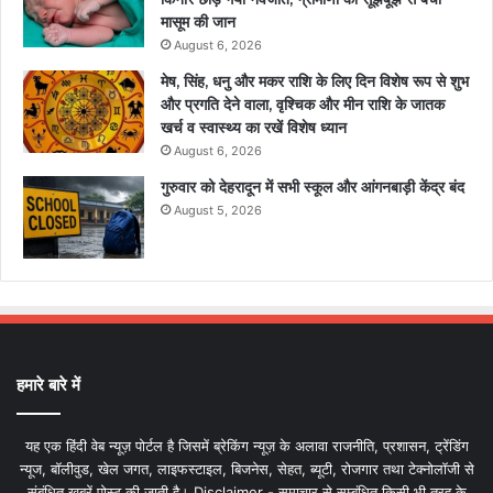
मासूम की जान
August 6, 2026
मेष, सिंह, धनु और मकर राशि के लिए दिन विशेष रूप से शुभ
और प्रगति देने वाला, वृश्चिक और मीन राशि के जातक
खर्च व स्वास्थ्य का रखें विशेष ध्यान
August 6, 2026
गुरुवार को देहरादून में सभी स्कूल और आंगनबाड़ी केंद्र बंद
August 5, 2026
हमारे बारे में
यह एक हिंदी वेब न्यूज़ पोर्टल है जिसमें ब्रेकिंग न्यूज़ के अलावा राजनीति, प्रशासन, ट्रेंडिंग
न्यूज, बॉलीवुड, खेल जगत, लाइफस्टाइल, बिजनेस, सेहत, ब्यूटी, रोजगार तथा टेक्नोलॉजी से
संबंधित खबरें पोस्ट की जाती है। Disclaimer - समाचार से सम्बंधित किसी भी तरह के