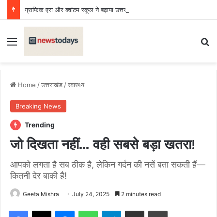
ग्राफिक एरा और क्वांटम स्कूल ने बढ़ाया उत्तराखंड का मान, राष्ट्रीय प्रतियोगिता में लहराया परचम
Menu
Se
Home
/
उत्तराखंड
/
स्वास्थ्य
Breaking News
Trending
जो दिखता नहीं… वही सबसे बड़ा खतरा!
आपको लगता है सब ठीक है, लेकिन गर्दन की नसें बता सकती हैं—
कितनी देर बाकी है!
Geeta Mishra
July 24, 2025
2 minutes read
Facebook
X
Messenger
WhatsApp
Telegram
Share via Email
Print