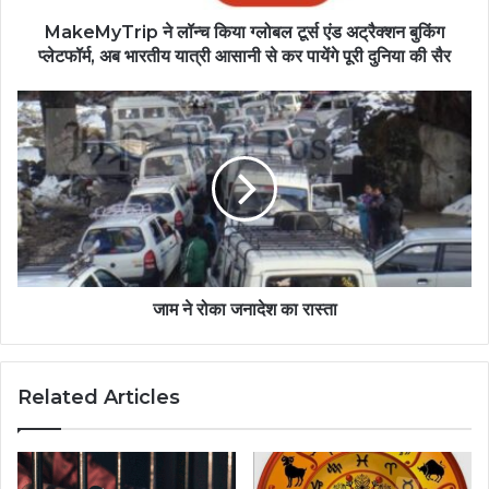
MakeMyTrip ने लॉन्‍च किया ग्‍लोबल टूर्स एंड अट्रैक्‍शन बुकिंग
प्लेटफॉर्म, अब भारतीय यात्री आसानी से कर पायेंगे पूरी दुनिया की सैर
जाम ने रोका जनादेश का रास्ता
Related Articles