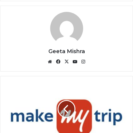
Geeta Mishra
Website
Facebook
X
YouTube
Instagram