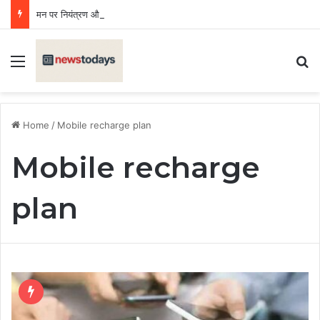
मन पर नियंत्रण और अनुशासन से मिलेगी सफलता, देवभूमि यूनिवर्सिटी के दीक्षारम्भ में छात्रों को मिली सीख
Menu
Se
Home
/
Mobile recharge plan
Mobile recharge
plan