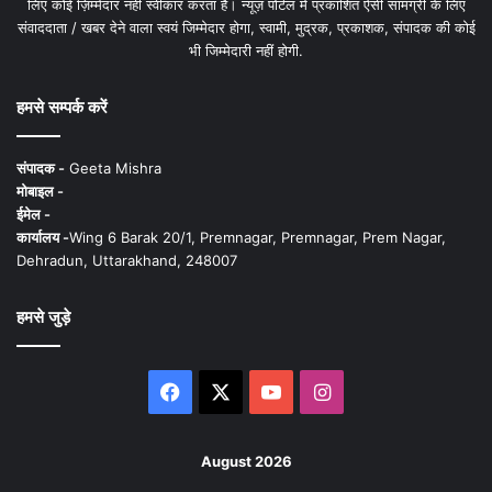
लिए कोई ज़िम्मेदार नहीं स्वीकार करता है। न्यूज़ पोर्टल में प्रकाशित ऐसी सामग्री के लिए
संवाददाता / खबर देने वाला स्वयं जिम्मेदार होगा, स्वामी, मुद्रक, प्रकाशक, संपादक की कोई
भी जिम्मेदारी नहीं होगी.
हमसे सम्पर्क करें
संपादक -
Geeta Mishra
मोबाइल -
ईमेल -
कार्यालय -
Wing 6 Barak 20/1, Premnagar, Premnagar, Prem Nagar,
Dehradun, Uttarakhand, 248007
हमसे जुड़े
Facebook
X
YouTube
Instagram
August 2026