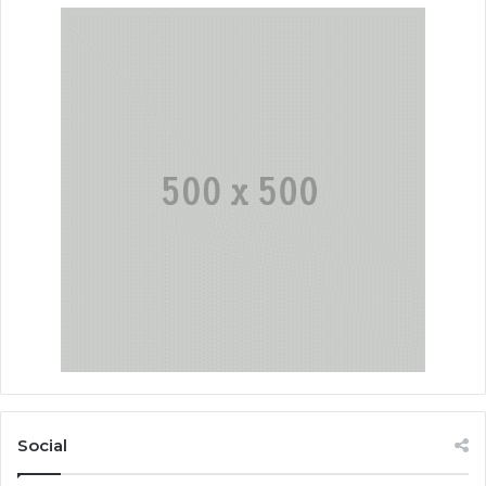
Social