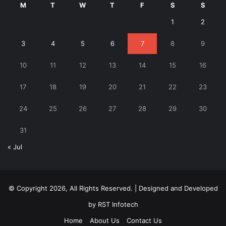
M
T
W
T
F
S
S
1
2
3
4
5
6
7
8
9
10
11
12
13
14
15
16
17
18
19
20
21
22
23
24
25
26
27
28
29
30
31
« Jul
© Copyright 2026, All Rights Reserved. | Designed and Developed
by
RST Infotech
Home
About Us
Contact Us