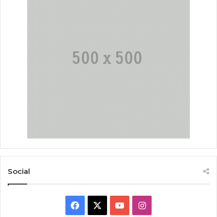
Social
Facebook
X
YouTube
Instagram