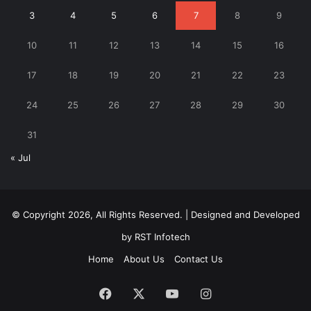
3
4
5
6
7
8
9
10
11
12
13
14
15
16
17
18
19
20
21
22
23
24
25
26
27
28
29
30
31
« Jul
© Copyright 2026, All Rights Reserved. | Designed and Developed
by
RST Infotech
Home
About Us
Contact Us
Facebook
X
YouTube
Instagram