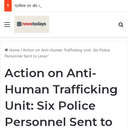
ग्राफिक एरा और क्वांटम स्कूल ने बढ़ाया उत्तराखंड का मान, राष्ट्रीय प्रतियोगिता में लहराया परचम
Menu
Se
Home
/
Action on Anti-Human Trafficking Unit: Six Police
Personnel Sent to Lines”
Action on Anti-
Human Trafficking
Unit: Six Police
Personnel Sent to