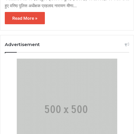
हुए वरिष्ठ पुलिस अधीक्षक प्रहलाद नारायण मीणा…
Read More »
Advertisement